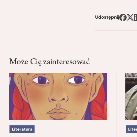
Udostępnij
Może Cię zainteresować
Literatura
Lite