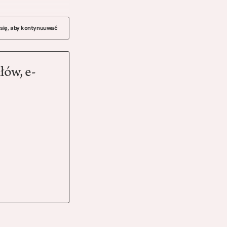
 się, aby kontynuuwać
łów, e-