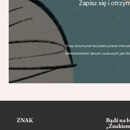
Zapisz się i otrz
Chcę otrzymywać na podany przeze mnie adre
Administratorem danych osobowych jest SIW
ZNAK
Bądź na b
„Znakie