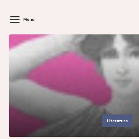
Menu
Literatura