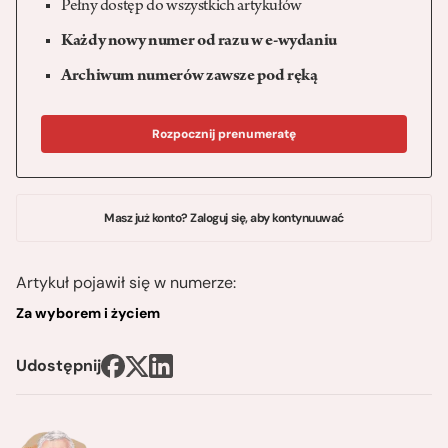
Pełny dostęp do wszystkich artykułów
Każdy nowy numer od razu w e-wydaniu
Archiwum numerów zawsze pod ręką
Rozpocznij prenumeratę
Masz już konto? Zaloguj się, aby kontynuuwać
Artykuł pojawił się w numerze:
Za wyborem i życiem
Udostępnij