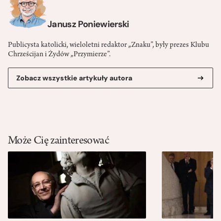
Janusz Poniewierski
Publicysta katolicki, wieloletni redaktor „Znaku”, były prezes Klubu
Chrześcijan i Żydów „Przymierze”.
Zobacz wszystkie artykuły autora
Może Cię zainteresować