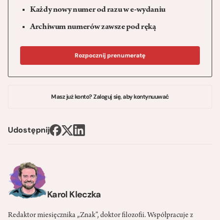
Każdy nowy numer od razu w e-wydaniu
Archiwum numerów zawsze pod ręką
Rozpocznij prenumeratę
Masz już konto? Zaloguj się, aby kontynuuwać
Udostępnij
Karol Kleczka
Redaktor miesięcznika „Znak”, doktor filozofii. Współpracuje z