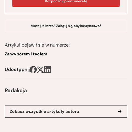
Rozpocznij prenumeratę
Masz już konto? Zaloguj się, aby kontynuuwać
Artykuł pojawił się w numerze:
Za wyborem i życiem
Udostępnij
Redakcja
Zobacz wszystkie artykuły autora