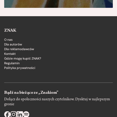
ZNAK
O nas
Dla autorów
Dla reklamodawców
Kontakt
Gdzie mogę kupić ZNAK?
Regulamin
Polityka prywatności
Bądź na bieżąco ze „Znakiem”
Dołącz do społeczności naszych czytelnikow. Dysktuj w najlepszym
gronie