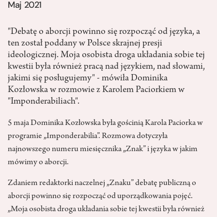
Maj 2021
"Debatę o aborcji powinno się rozpocząć od języka, a
ten został poddany w Polsce skrajnej presji
ideologicznej. Moja osobista droga układania sobie tej
kwestii była również pracą nad językiem, nad słowami,
jakimi się posługujemy" - mówiła Dominika
Kozłowska w rozmowie z Karolem Paciorkiem w
"Imponderabiliach".
5 maja Dominika Kozłowska była gościnią Karola Paciorka w
programie „Imponderabilia”. Rozmowa dotyczyła
najnowszego numeru miesięcznika „Znak”
i języka w jakim
mówimy o aborcji.
Zdaniem redaktorki naczelnej „Znaku” debatę publiczną o
aborcji powinno się rozpocząć od uporządkowania pojęć.
„Moja osobista droga układania sobie tej kwestii była również