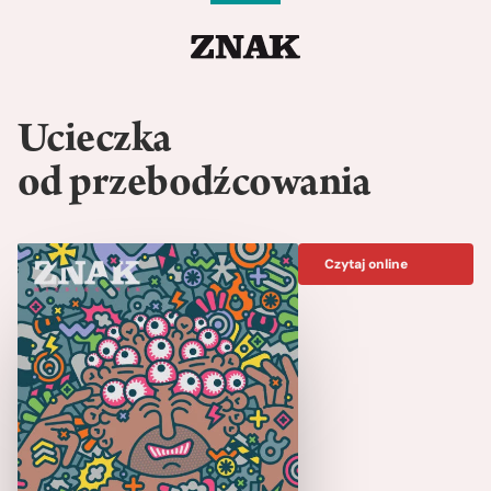
Ucieczka
od przebodźcowania
Czytaj online