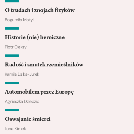
O trudach i znojach fizyków
Bogumiła Motyl
Historie (nie) heroiczne
Piotr Oleksy
Radość i smutek rzemieślników
Kamila Dzika-Jurek
Automobilem przez Europę
Agnieszka Dziedzic
Oswajanie śmierci
Ilona Klimek