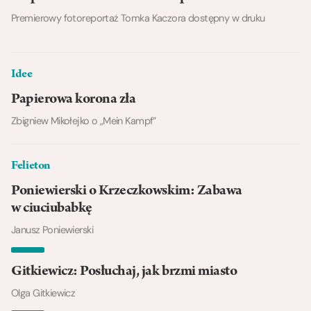
Premierowy fotoreportaż Tomka Kaczora dostępny w druku
Idee
Papierowa korona zła
Zbigniew Mikołejko o „Mein Kampf”
Felieton
Poniewierski o Krzeczkowskim: Zabawa
w ciuciubabkę
Janusz Poniewierski
Gitkiewicz: Posłuchaj, jak brzmi miasto
Olga Gitkiewicz