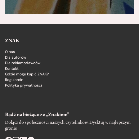
ZNAK
O nas
Dla autorów
Dla reklamodawców
Kontakt
Gdzie mogę kupić ZNAK?
Regulamin
Polityka prywatności
Bądź na bieżąco ze „Znakiem”
Dołącz do społeczności naszych czytelnikow. Dysktuj w najlepszym
gronie