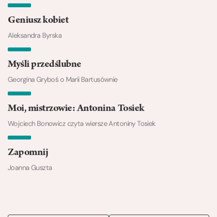
Geniusz kobiet
Aleksandra Byrska
Myśli przedślubne
Georgina Gryboś o Marii Bartusównie
Moi, mistrzowie: Antonina Tosiek
Wojciech Bonowicz czyta wiersze Antoniny Tosiek
Zapomnij
Joanna Guszta