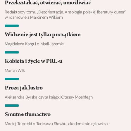
Przekształcać, otwierać, umożliwiać
Redaktorzy tomu „Dezorientacje. Antologia polskiej literatury queer”
w rozmowie z Marcinem Wilkiem
Widzenie jest tylko początkiem
Magdalena Kargul o Marii Jaremie
Kobieta i życie w PRL-u
Marcin Wilk
Proza jak lustro
Aleksandra Byrska czyta książki Otessy Moshfegh
Smutne tłumactwo
Maciej Topolski o Tadeuszu Sławku: akademickie rękawiczki