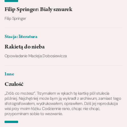
Filip Springer: Biały sznurek
Filip Springer
Stacja: literatura
Rakietą do nieba
Opowiadanie Macieja Dobosiewicza
Inne
Czułość
„Zrób co możesz”. Trzymałem w rękach tę kartkę pół stulecia
później. Najchętniej może bym ją wykradł z archiwum, zamiast tego
sfotografowałem, wydrukowałem, oprawiłem. Dziś jej reprodukcja
wisi przy moim łóżku. Codziennie rano, chcąc nie chcąc,
przypominam sobie to wezwanie.