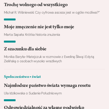
Trochę wolnego od wszystkiego
Michał R. Wiśniewski: Czy cyfrowa asceza jest w ogóle możliwa?”
Moje zmęczenie nie jest tylko moje
Marta Sapała: Krótka historia znużenia
Z szacunku dla siebie
Monika Baryła-Matejczuk w rozmowie z Eweliną Śliwą i Edytą
Zielińską o osobach wysoko wrażliwych
Społeczeństwo ◆ świat
Najmłodsze państwo świata wymaga resetu
Ula Idzikowska o Sudanie Południowym
Odpowiedzialność za własne podwórko