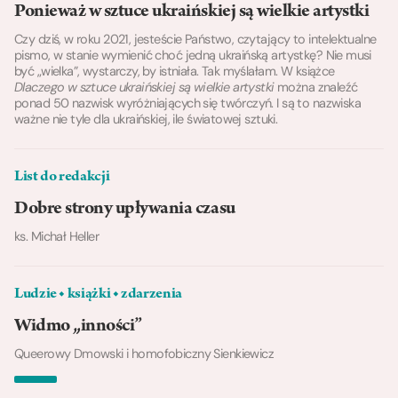
Ponieważ w sztuce ukraińskiej są wielkie artystki
Czy dziś, w roku 2021, jesteście Państwo, czytający to intelektualne
pismo, w stanie wymienić choć jedną ukraińską artystkę? Nie musi
być „wielka”, wystarczy, by istniała. Tak myślałam. W książce
Dlaczego w sztuce ukraińskiej są wielkie artystki
można znaleźć
ponad 50 nazwisk wyróżniających się twórczyń. I są to nazwiska
ważne nie tyle dla ukraińskiej, ile światowej sztuki.
List do redakcji
Dobre strony upływania czasu
ks. Michał Heller
Ludzie ◆ książki ◆ zdarzenia
Widmo „inności”
Queerowy Dmowski i homofobiczny Sienkiewicz