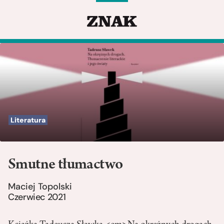
Literatura
Smutne tłumactwo
Maciej Topolski
Czerwiec 2021