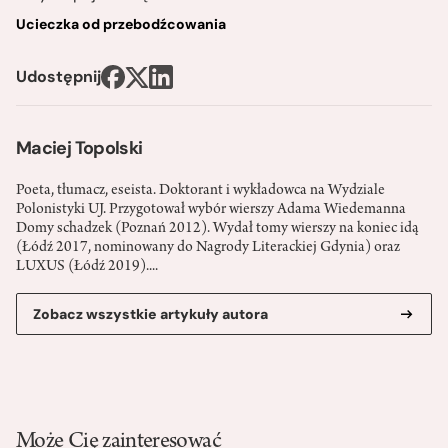
Ucieczka od przebodźcowania
Udostępnij
Maciej Topolski
Poeta, tłumacz, eseista. Doktorant i wykładowca na Wydziale
Polonistyki UJ. Przygotował wybór wierszy Adama Wiedemanna
Domy schadzek (Poznań 2012). Wydał tomy wierszy na koniec idą
(Łódź 2017, nominowany do Nagrody Literackiej Gdynia) oraz
LUXUS (Łódź 2019)....
Zobacz wszystkie artykuły autora
Może Cię zainteresować