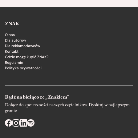
ZNAK
O nas
Dla autorów
Dla reklamodawców
Kontakt
Gdzie mogę kupić ZNAK?
Regulamin
Polityka prywatności
Bądź na bieżąco ze „Znakiem”
Dołącz do społeczności naszych czytelnikow. Dysktuj w najlepszym
gronie