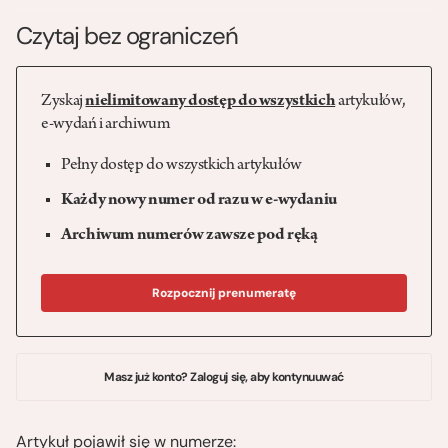
Czytaj bez ograniczeń
Zyskaj
nielimitowany dostęp do wszystkich
artykułów,
e-wydań i archiwum
Pełny dostęp do wszystkich artykułów
Każdy nowy numer od razu w e-wydaniu
Archiwum numerów zawsze pod ręką
Rozpocznij prenumeratę
Masz już konto? Zaloguj się, aby kontynuuwać
Artykuł pojawił się w numerze: