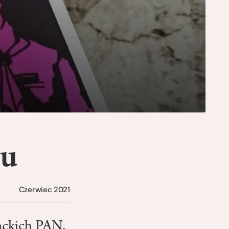
-u
Czerwiec 2021
ackich PAN,