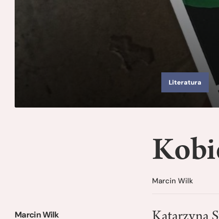
Literatura
Kobie
Marcin Wilk
Marcin Wilk
Katarzyna S