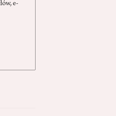
łów, e-