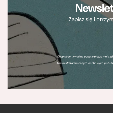
Newslet
Zapisz się i otrz
Chcę otrzymywać na podany przeze mnie adre
Administratorem danych osobowych jest SIW