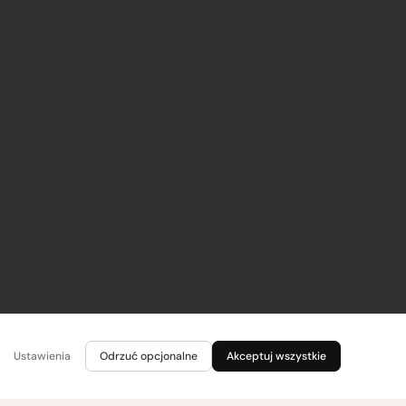
Ustawienia
Odrzuć opcjonalne
Akceptuj wszystkie