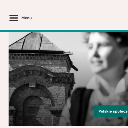
Menu
Polskie społec