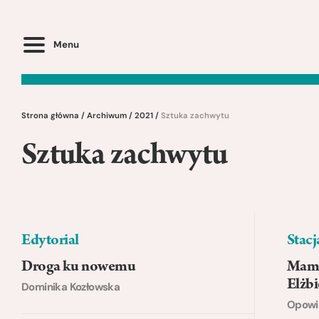
Menu
Strona główna
/
Archiwum
/
2021
/
Sztuka zachwytu
Sztuka zachwytu
Edytorial
Stacj
Droga ku nowemu
Mama
Elżbi
Dominika Kozłowska
Opowia