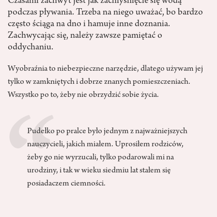
Czasami zachwyt jest jak zachłyśnięcie się wodą
podczas pływania. Trzeba na niego uważać, bo bardzo
często ściąga na dno i hamuje inne doznania.
Zachwycając się, należy zawsze pamiętać o
oddychaniu.
Wyobraźnia to niebezpieczne narzędzie, dlatego używam jej
tylko w zamkniętych i dobrze znanych pomieszczeniach.
Wszystko po to, żeby nie obrzydzić sobie życia.
Pudełko po pralce było jednym z najważniejszych
nauczycieli, jakich miałem. Uprosiłem rodziców,
żeby go nie wyrzucali, tylko podarowali mi na
urodziny, i tak w wieku siedmiu lat stałem się
posiadaczem ciemności.