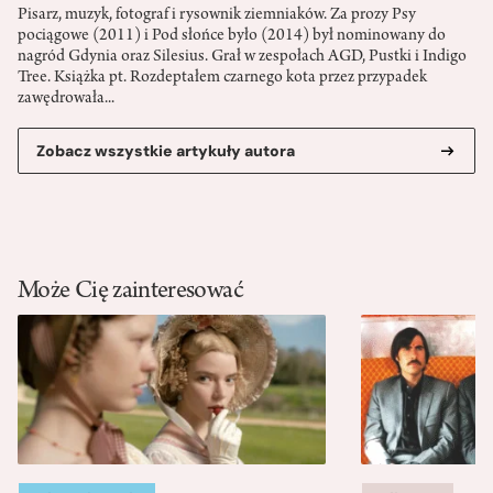
Pisarz, muzyk, fotograf i rysownik ziemniaków. Za prozy Psy
pociągowe (2011) i Pod słońce było (2014) był nominowany do
nagród Gdynia oraz Silesius. Grał w zespołach AGD, Pustki i Indigo
Tree. Książka pt. Rozdeptałem czarnego kota przez przypadek
zawędrowała...
Zobacz wszystkie artykuły autora
Może Cię zainteresować