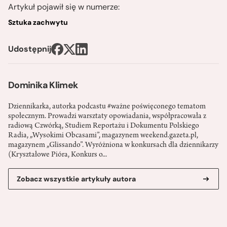
Artykuł pojawił się w numerze:
Sztuka zachwytu
Udostępnij
Dominika Klimek
Dziennikarka, autorka podcastu #ważne poświęconego tematom
społecznym. Prowadzi warsztaty opowiadania, współpracowała z
radiową Czwórką, Studiem Reportażu i Dokumentu Polskiego
Radia, „Wysokimi Obcasami”, magazynem weekend.gazeta.pl,
magazynem „Glissando”. Wyróżniona w konkursach dla dziennikarzy
(Kryształowe Pióra, Konkurs o...
Zobacz wszystkie artykuły autora