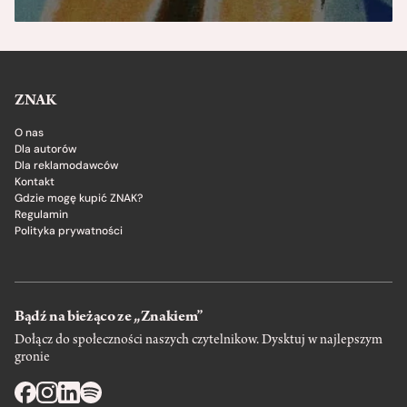
ZNAK
O nas
Dla autorów
Dla reklamodawców
Kontakt
Gdzie mogę kupić ZNAK?
Regulamin
Polityka prywatności
Bądź na bieżąco ze „Znakiem”
Dołącz do społeczności naszych czytelnikow. Dysktuj w najlepszym
gronie