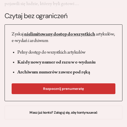
pojawili się ludzie, którzy byli gotowi…
Czytaj bez ograniczeń
Zyskaj
nielimitowany dostęp do wszystkich
artykułów,
e-wydań i archiwum
Pełny dostęp do wszystkich artykułów
Każdy nowy numer od razu w e-wydaniu
Archiwum numerów zawsze pod ręką
Rozpocznij prenumeratę
Masz już konto? Zaloguj się, aby kontynuuwać