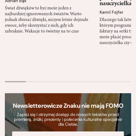
Adrian Bąk
nauczycielka
Świat dźwięków to być może jeden z
Kamil Fejfer
najbardziej ignorowanych światów. Warto
jednak zbierać dźwięki, niczym letnie dojrzałe
Dlaczego tak łatwo 
owoce, żeby skorzystać z nich, gdy ich
którym programista
zabraknie. Wakacje to świetny na to czas
faktury na setki tys
może płacić procent
nauczycielka czy ur
Newsletterowicze Znaku nie mają FOMO
Zapisz się i otrzymaj dostęp do nowych tekstów przed
premierą, zniżki, prezenty i polecenia kulturalne specjalnie
dla Ciebie.