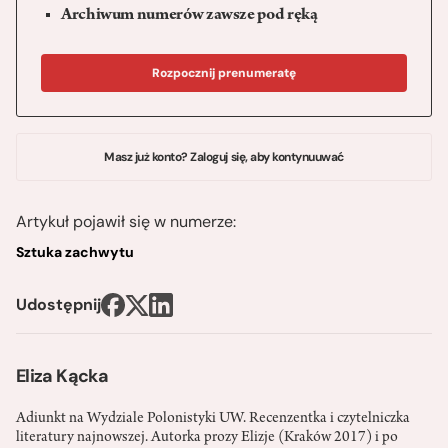
Archiwum numerów zawsze pod ręką
Rozpocznij prenumeratę
Masz już konto? Zaloguj się, aby kontynuuwać
Artykuł pojawił się w numerze:
Sztuka zachwytu
Udostępnij
Eliza Kącka
Adiunkt na Wydziale Polonistyki UW. Recenzentka i czytelniczka
literatury najnowszej. Autorka prozy Elizje (Kraków 2017) i po