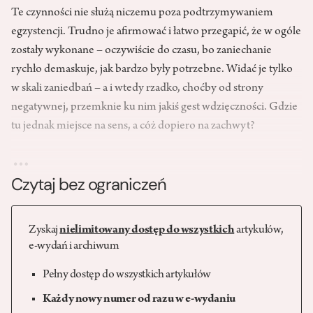
Te czynności nie służą niczemu poza podtrzymywaniem
egzystencji. Trudno je afirmować i łatwo przegapić, że w ogóle
zostały wykonane – oczywiście do czasu, bo zaniechanie
rychło demaskuje, jak bardzo były potrzebne. Widać je tylko
w skali zaniedbań – a i wtedy rzadko, choćby od strony
negatywnej, przemknie ku nim jakiś gest wdzięczności. Gdzie
tu jednak miejsce na sens, a cóż dopiero na zachwyt?
…
Czytaj bez ograniczeń
Zyskaj
nielimitowany dostęp do wszystkich
artykułów,
e-wydań i archiwum
Pełny dostęp do wszystkich artykułów
Każdy nowy numer od razu w e-wydaniu