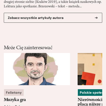
drugiej stronie siebie (Kraków 2019), a także książek naukowych np.
Lektura jako spotkanie. Brzozowski – tekst – metoda...
Zobacz wszystkie artykuły autora
Może Cię zainteresować
Felietony
Polskie społec
Muzyka gra
Nierówności w
płacą niższe p