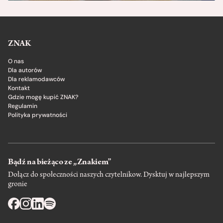
ZNAK
O nas
Dla autorów
Dla reklamodawców
Kontakt
Gdzie mogę kupić ZNAK?
Regulamin
Polityka prywatności
Bądź na bieżąco ze „Znakiem”
Dołącz do społeczności naszych czytelnikow. Dysktuj w najlepszym
gronie