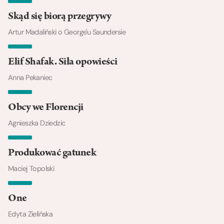
Skąd się biorą przegrywy
Artur Madaliński o George'u Saundersie
Elif Shafak. Siła opowieści
Anna Pekaniec
Obcy we Florencji
Agnieszka Dziedzic
Produkować gatunek
Maciej Topolski
One
Edyta Zielińska