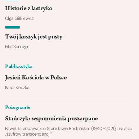
Historie z lastryko
Olga Gitkiewicz
Twój koszyk jest pusty
Filip Springer
Publicystyka
Jesień Kościoła w Polsce
Karol Kleczka
Pożegnanie
Stańczyk: wspomnienia poszarpane
Paweł Taranczewski o Stanisławie Rodzińskim (1940–2021), malarzu
„szyfrów transcendencji”