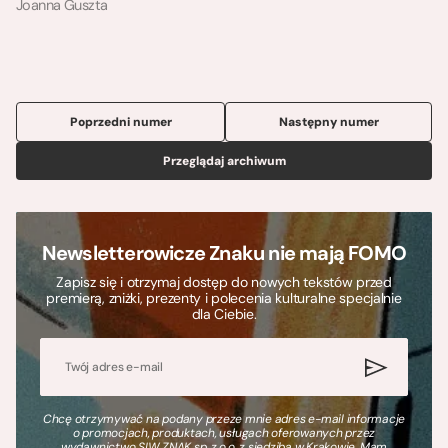
Joanna Guszta
Poprzedni numer
Następny numer
Przeglądaj archiwum
Newsletterowicze Znaku nie mają FOMO
Zapisz się i otrzymaj dostęp do nowych tekstów przed
premierą, zniżki, prezenty i polecenia kulturalne specjalnie
dla Ciebie.
Chcę otrzymywać na podany przeze mnie adres e-mail informacje
o promocjach, produktach, usługach oferowanych przez
wydawnictwo SIW ZNAK sp. z o.o. z siedzibą w Krakowie. Mam