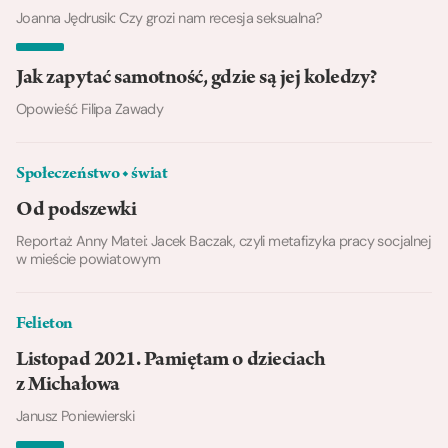
Joanna Jędrusik: Czy grozi nam recesja seksualna?
Jak zapytać samotność, gdzie są jej koledzy?
Opowieść Filipa Zawady
Społeczeństwo ◆ świat
Od podszewki
Reportaż Anny Matei: Jacek Baczak, czyli metafizyka pracy socjalnej
w mieście powiatowym
Felieton
Listopad 2021. Pamiętam o dzieciach
z Michałowa
Janusz Poniewierski