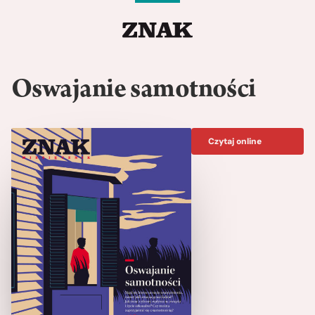
Oswajanie samotności
Czytaj online