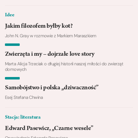
Idee
Jakim filozofem byłby kot?
John N. Gray w rozmowie z Markiem Maraszkiem
Zwierzęta i my – dojrzałe love story
Marta Alicja Trzeciak o długiej historii naszej miłości do zwierząt
domowych
Samobójstwo i polska „dziwaczność”
Esej Stefana Chwina
Stacja: literatura
Edward Pasewicz, „Czarne wesele”
Opowiadanie Edwarda Pasewicza