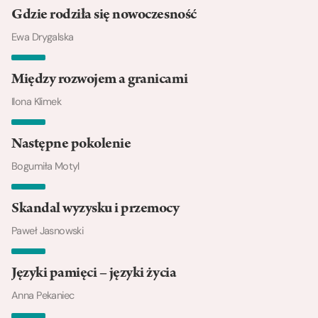
Gdzie rodziła się nowoczesność
Ewa Drygalska
Między rozwojem a granicami
Ilona Klimek
Następne pokolenie
Bogumiła Motyl
Skandal wyzysku i przemocy
Paweł Jasnowski
Języki pamięci – języki życia
Anna Pekaniec