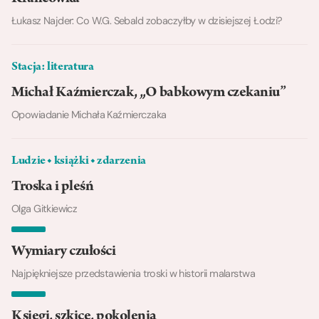
Łukasz Najder: Co W.G. Sebald zobaczyłby w dzisiejszej Łodzi?
Stacja: literatura
Michał Kaźmierczak, „O babkowym czekaniu”
Opowiadanie Michała Kaźmierczaka
Ludzie ◆ książki ◆ zdarzenia
Troska i pleśń
Olga Gitkiewicz
Wymiary czułości
Najpiękniejsze przedstawienia troski w historii malarstwa
Księgi, szkice, pokolenia