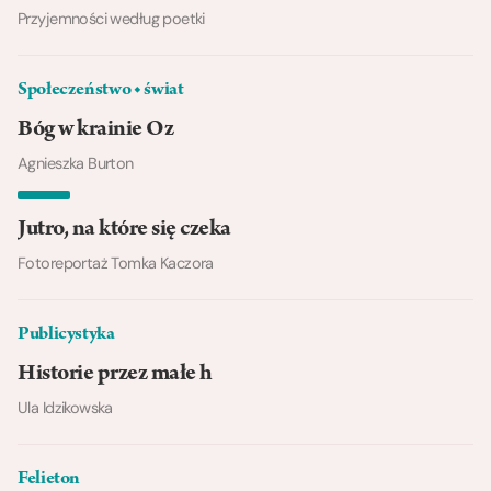
Przyjemności według poetki
Społeczeństwo ◆ świat
Bóg w krainie Oz
Agnieszka Burton
Jutro, na które się czeka
Fotoreportaż Tomka Kaczora
Publicystyka
Historie przez małe h
Ula Idzikowska
Felieton