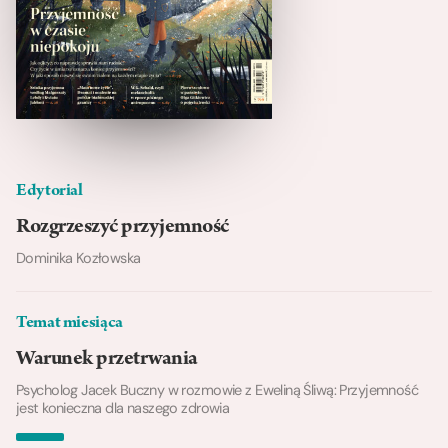
Edytorial
Rozgrzeszyć przyjemność
Dominika Kozłowska
Temat miesiąca
Warunek przetrwania
Psycholog Jacek Buczny w rozmowie z Eweliną Śliwą: Przyjemność
jest konieczna dla naszego zdrowia