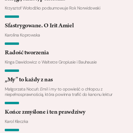
Krzysztof Wołodźko podsumowuje Rok Norwidowski
Sfastrygowane. O Irit Amiel
Karolina Koprowska
Radość tworzenia
Kinga Dawidowicz o Walterze Gropiusie i Bauhausie
„My” to każdy z nas
Małgorzata Nocuń:
Emil i my
to opowieść o chłopcu z
niepełnosprawnością, która powinna trafić do kanonu lektur
Końce zmyślone i ten prawdziwy
Karol Kleczka