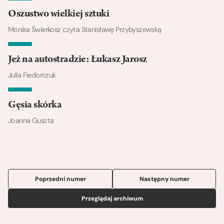
Oszustwo wielkiej sztuki
Monika Świerkosz czyta Stanisławę Przybyszewską
Jeż na autostradzie: Łukasz Jarosz
Julia Fiedorczuk
Gęsia skórka
Joanna Guszta
Poprzedni numer
Następny numer
Przeglądaj archiwum