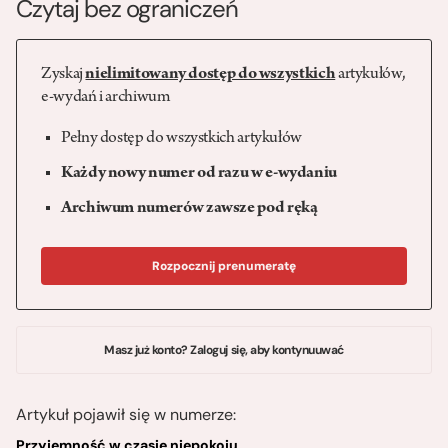
Czytaj bez ograniczeń
Zyskaj
nielimitowany dostęp do wszystkich
artykułów,
e-wydań i archiwum
Pełny dostęp do wszystkich artykułów
Każdy nowy numer od razu w e-wydaniu
Archiwum numerów zawsze pod ręką
Rozpocznij prenumeratę
Masz już konto? Zaloguj się, aby kontynuuwać
Artykuł pojawił się w numerze:
Przyjemność w czasie niepokoju