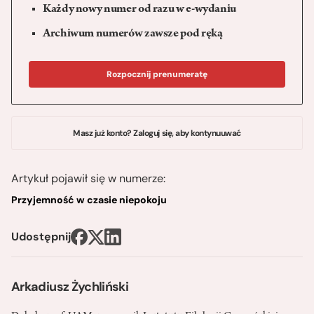
Każdy nowy numer od razu w e-wydaniu
Archiwum numerów zawsze pod ręką
Rozpocznij prenumeratę
Masz już konto? Zaloguj się, aby kontynuuwać
Artykuł pojawił się w numerze:
Przyjemność w czasie niepokoju
Udostępnij
Arkadiusz Żychliński