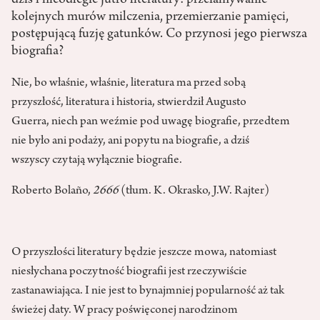
dziś i nieodległe jutro literatury: przełamywanie
kolejnych murów milczenia, przemierzanie pamięci,
postępującą fuzję gatunków. Co przynosi jego pierwsza
biografia?
Nie, bo właśnie, właśnie, literatura ma przed sobą
przyszłość, literatura i historia, stwierdził Augusto
Guerra, niech pan weźmie pod uwagę biografie, przedtem
nie było ani podaży, ani popytu na biografie, a dziś
wszyscy czytają wyłącznie biografie.
Roberto Bolaño,
2666
(tłum. K. Okrasko, J.W. Rajter)
O przyszłości literatury będzie jeszcze mowa, natomiast
niesłychana poczytność biografii jest rzeczywiście
zastanawiająca. I nie jest to bynajmniej popularność aż tak
świeżej daty. W pracy poświęconej narodzinom