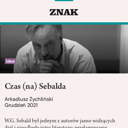
Idee
Czas (na) Sebalda
Arkadiusz Żychliński
Grudzień 2021
W.G. Sebald był jednym z autorów jasno widzących