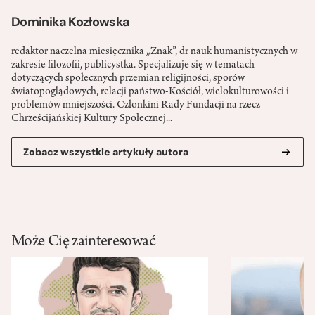
Dominika Kozłowska
redaktor naczelna miesięcznika „Znak”, dr nauk humanistycznych w
zakresie filozofii, publicystka. Specjalizuje się w tematach
dotyczących społecznych przemian religijności, sporów
światopoglądowych, relacji państwo-­Kościół, wielokulturowości i
problemów mniejszości. Członkini Rady Fundacji na rzecz
Chrześcijańskiej Kultury Społecznej...
Zobacz wszystkie artykuły autora
Może Cię zainteresować