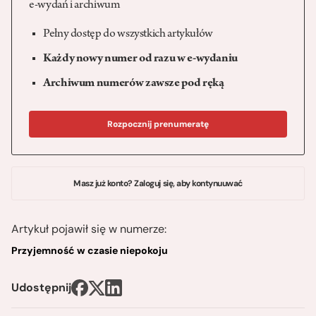
e-wydań i archiwum
Pełny dostęp do wszystkich artykułów
Każdy nowy numer od razu w e-wydaniu
Archiwum numerów zawsze pod ręką
Rozpocznij prenumeratę
Masz już konto? Zaloguj się, aby kontynuuwać
Artykuł pojawił się w numerze:
Przyjemność w czasie niepokoju
Udostępnij