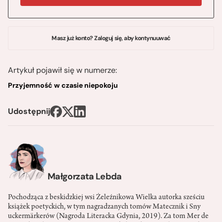
Masz już konto? Zaloguj się, aby kontynuuwać
Artykuł pojawił się w numerze:
Przyjemność w czasie niepokoju
Udostępnij
Małgorzata Lebda
Pochodząca z beskidzkiej wsi Żeleźnikowa Wielka autorka sześciu
książek poetyckich, w tym nagradzanych tomów Matecznik i Sny
uckermärkerów (Nagroda Literacka Gdynia, 2019). Za tom Mer de