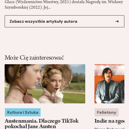
Glace (Wydawnictwo Warstwy, 2021) dostała Nagrodę im. Wisławy
Szymborskiej (2022). Jej...
Zobacz wszystkie artykuły autora
Może Cię zainteresować
Kultura i Sztuka
Felietony
Austenmania. Dlaczego TikTok
Indie na zgod
pokochał Jane Austen