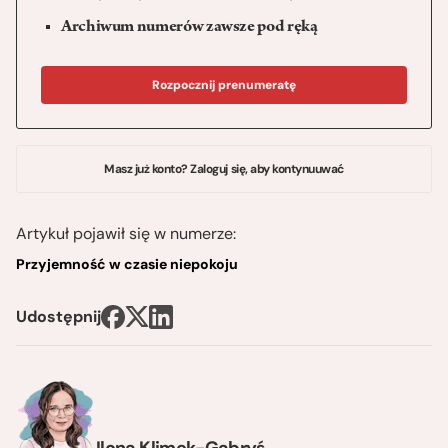
Archiwum numerów zawsze pod ręką
Rozpocznij prenumeratę
Masz już konto? Zaloguj się, aby kontynuuwać
Artykuł pojawił się w numerze:
Przyjemność w czasie niepokoju
Udostępnij
Ilona Klimek-Gabryś