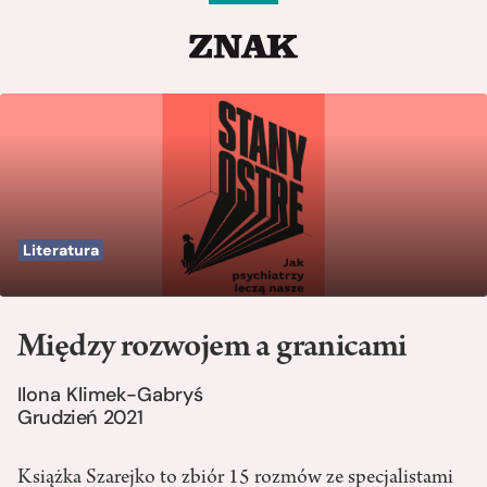
Literatura
Między rozwojem a granicami
Ilona Klimek-Gabryś
Grudzień 2021
Książka Szarejko to zbiór 15 rozmów ze specjalistami