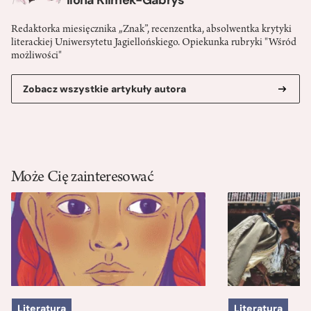
Redaktorka miesięcznika „Znak”, recenzentka, absolwentka krytyki
literackiej Uniwersytetu Jagiellońskiego. Opiekunka rubryki "Wśród
możliwości"
Zobacz wszystkie artykuły autora
Może Cię zainteresować
Literatura
Literatura