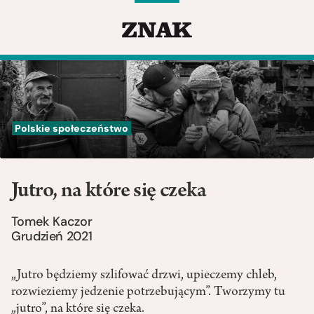
Polskie społeczeństwo
Jutro, na które się czeka
Tomek Kaczor
Grudzień 2021
„Jutro będziemy szlifować drzwi, upieczemy chleb,
rozwieziemy jedzenie potrzebującym”. Tworzymy tu
„jutro”, na które się czeka.