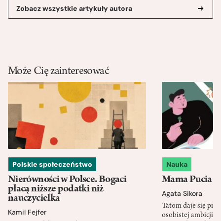
Zobacz wszystkie artykuły autora
Może Cię zainteresować
Polskie społeczeństwo
Nauka
Nierówności w Polsce. Bogaci
Mama Pucia się
płacą niższe podatki niż
Agata Sikora
nauczycielka
Tatom daje się pra
Kamil Fejfer
osobistej ambicji, 