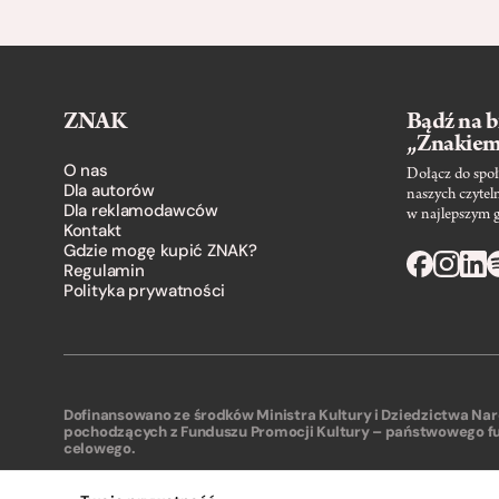
ZNAK
Bądź na b
„Znakie
O nas
Dołącz do społ
Dla autorów
naszych czytel
Dla reklamodawców
w najlepszym 
Kontakt
Gdzie mogę kupić ZNAK?
Regulamin
Polityka prywatności
Dofinansowano ze środków Ministra Kultury i Dziedzictwa N
pochodzących z Funduszu Promocji Kultury – państwowego f
celowego.