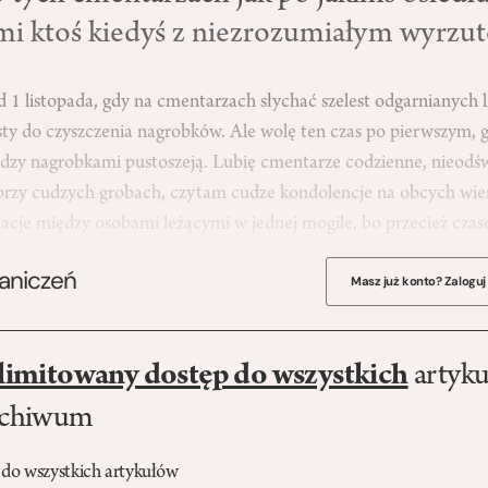
mi ktoś kiedyś z niezrozumiałym wyrzu
d 1 listopada, gdy na cmentarzach słychać szelest odgarnianych l
sty do czyszczenia nagrobków. Ale wolę ten czas po pierwszym, g
między nagrobkami pustoszeją. Lubię cmentarze codzienne, nieodś
przy cudzych grobach, czytam cudze kondolencje na obcych wie
relacje między osobami leżącymi w jednej mogile, bo przecież c
raniczeń
Masz już konto? Zaloguj
limitowany dostęp do wszystkich
artyku
rchiwum
 do wszystkich artykułów