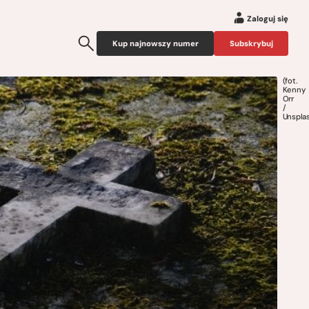
Zaloguj się
Kup najnowszy numer
Subskrybuj
(fot.
Kenny
Orr
/
Unspla