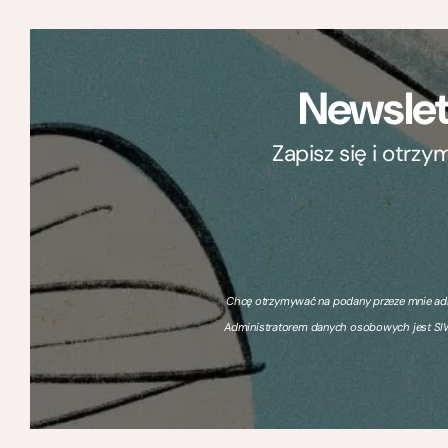
Newslet
Zapisz się i otrz
Chcę otrzymywać na podany przeze mnie adre
Administratorem danych osobowych jest SIW