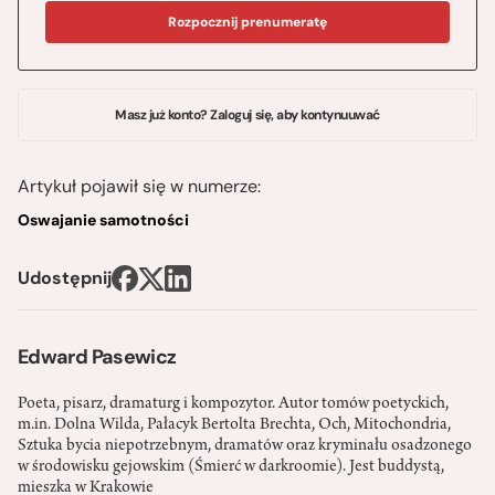
Rozpocznij prenumeratę
Masz już konto? Zaloguj się, aby kontynuuwać
Artykuł pojawił się w numerze:
Oswajanie samotności
Udostępnij
Edward Pasewicz
Poeta, pisarz, dramaturg i kompozytor. Autor tomów poetyckich,
m.in. Dolna Wilda, Pałacyk Bertolta Brechta, Och, Mitochondria,
Sztuka bycia niepotrzebnym, dramatów oraz kryminału osadzonego
w środowisku gejowskim (Śmierć w darkroomie). Jest buddystą,
mieszka w Krakowie