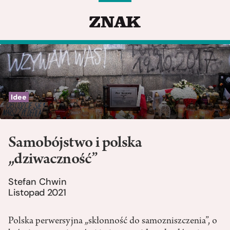
Idee
Samobójstwo i polska
„dziwaczność”
Stefan Chwin
Listopad 2021
Polska perwersyjna „skłonność do samozniszczenia”, o