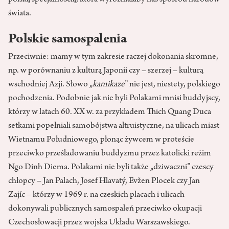
polską specjalnością, która wyróżniałaby nas spośród narodów
świata.
Polskie samospalenia
Przeciwnie: mamy w tym zakresie raczej dokonania skromne,
np. w porównaniu z kulturą Japonii czy – szerzej – kulturą
wschodniej Azji. Słowo „
kamikaze
” nie jest, niestety, polskiego
pochodzenia. Podobnie jak nie byli Polakami mnisi buddyjscy,
którzy w latach 60. XX w. za przykładem Thich Quang Duca
setkami popełniali samobójstwa altruistyczne, na ulicach miast
Wietnamu Południowego, płonąc żywcem w proteście
przeciwko prześladowaniu buddyzmu przez katolicki reżim
Ngo Dinh Diema. Polakami nie byli także „dziwaczni” czescy
chłopcy – Jan Palach, Josef Hlavatý, Evžen Plocek czy Jan
Zajíc – którzy w 1969 r. na czeskich placach i ulicach
dokonywali publicznych samospaleń przeciwko okupacji
Czechosłowacji przez wojska Układu Warszawskiego.