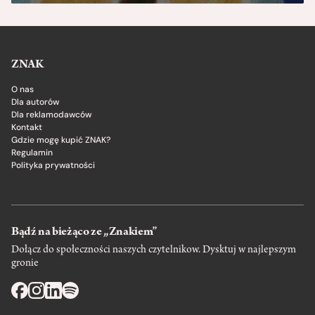
ZNAK
O nas
Dla autorów
Dla reklamodawców
Kontakt
Gdzie mogę kupić ZNAK?
Regulamin
Polityka prywatności
Bądź na bieżąco ze „Znakiem”
Dołącz do społeczności naszych czytelnikow. Dysktuj w najlepszym
gronie