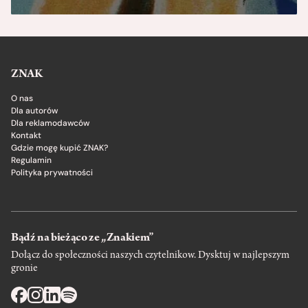
ZNAK
O nas
Dla autorów
Dla reklamodawców
Kontakt
Gdzie mogę kupić ZNAK?
Regulamin
Polityka prywatności
Bądź na bieżąco ze „Znakiem”
Dołącz do społeczności naszych czytelnikow. Dysktuj w najlepszym
gronie