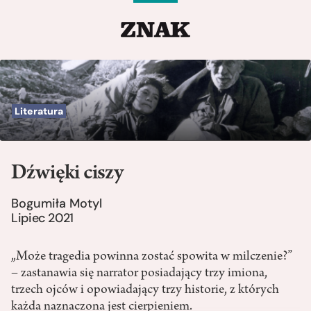
Literatura
Dźwięki ciszy
Bogumiła Motyl
Lipiec 2021
„Może tragedia powinna zostać spowita w milczenie?”
– zastanawia się narrator posiadający trzy imiona,
trzech ojców i opowiadający trzy historie, z których
każda naznaczona jest cierpieniem.