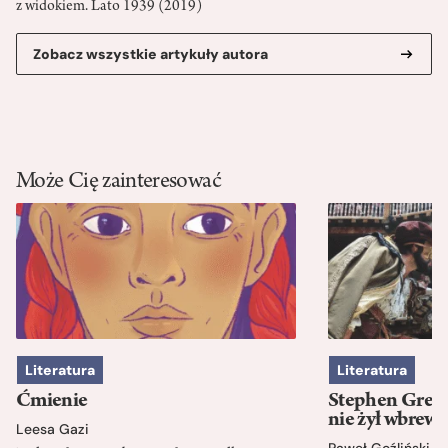
z widokiem. Lato 1939 (2019)
Zobacz wszystkie artykuły autora
Może Cię zainteresować
Literatura
Literatura
Ćmienie
Stephen Green
nie żył wbrew 
Leesa Gazi