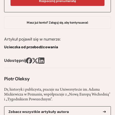
Rozpocznij prenumeratę
Masz już konto? Zaloguj się, aby kontynuuwać
Artykuł pojawił się w numerze:
Ucieczka od przebodźcowania
Udostępnij
Piotr Oleksy
Dr, historyk i publicysta, pracuje na Uniwersytecie im. Adama
Mickiewicza w Poznaniu, współpracuje z „Nową Europą Wschodnią”
i „Tygodnikiem Powszechnym”.
Zobacz wszystkie artykuły autora