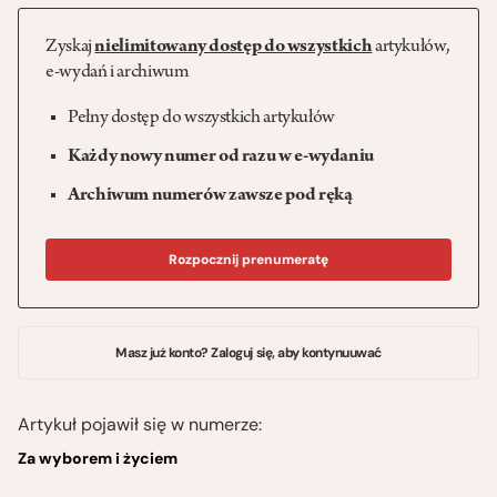
Zyskaj
nielimitowany dostęp do wszystkich
artykułów,
e-wydań i archiwum
Pełny dostęp do wszystkich artykułów
Każdy nowy numer od razu w e-wydaniu
Archiwum numerów zawsze pod ręką
Rozpocznij prenumeratę
Masz już konto? Zaloguj się, aby kontynuuwać
Artykuł pojawił się w numerze:
Za wyborem i życiem