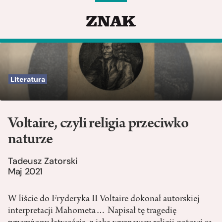
Literatura
Voltaire, czyli religia przeciwko
naturze
Tadeusz Zatorski
Maj 2021
W liście do Fryderyka II Voltaire dokonał autorskiej
interpretacji Mahometa… Napisał tę tragedię