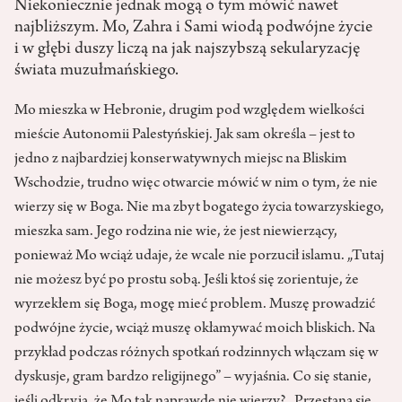
Niekoniecznie jednak mogą o tym mówić nawet
najbliższym. Mo, Zahra i Sami wiodą podwójne życie
i w głębi duszy liczą na jak najszybszą sekularyzację
świata muzułmańskiego.
Mo mieszka w Hebronie, drugim pod względem wielkości
mieście Autonomii Palestyńskiej. Jak sam określa – jest to
jedno z najbardziej konserwatywnych miejsc na Bliskim
Wschodzie, trudno więc otwarcie mówić w nim o tym, że nie
wierzy się w Boga. Nie ma zbyt bogatego życia towarzyskiego,
mieszka sam. Jego rodzina nie wie, że jest niewierzący,
ponieważ Mo wciąż udaje, że wcale nie porzucił islamu. „Tutaj
nie możesz być po prostu sobą. Jeśli ktoś się zorientuje, że
wyrzekłem się Boga, mogę mieć problem. Muszę prowadzić
podwójne życie, wciąż muszę okłamywać moich bliskich. Na
przykład podczas różnych spotkań rodzinnych włączam się w
dyskusje, gram bardzo religijnego” – wyjaśnia. Co się stanie,