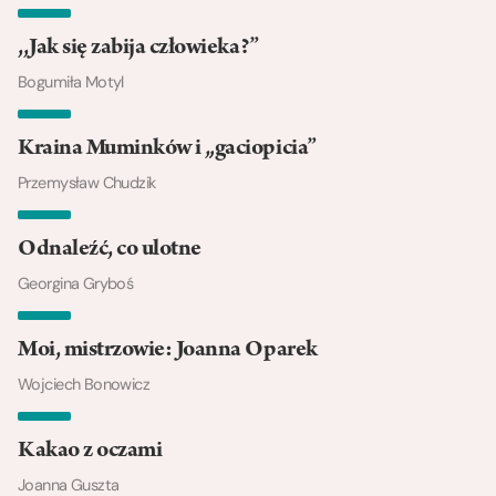
,,Jak się zabija człowieka?”
Bogumiła Motyl
Kraina Muminków i „gaciopicia”
Przemysław Chudzik
Odnaleźć, co ulotne
Georgina Gryboś
Moi, mistrzowie: Joanna Oparek
Wojciech Bonowicz
Kakao z oczami
Joanna Guszta