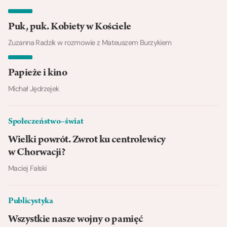
Puk, puk. Kobiety w Kościele
Zuzanna Radzik w rozmowie z Mateuszem Burzykiem
Papieże i kino
Michał Jędrzejek
Społeczeństwo–świat
Wielki powrót. Zwrot ku centrolewicy
w Chorwacji?
Maciej Falski
Publicystyka
Wszystkie nasze wojny o pamięć