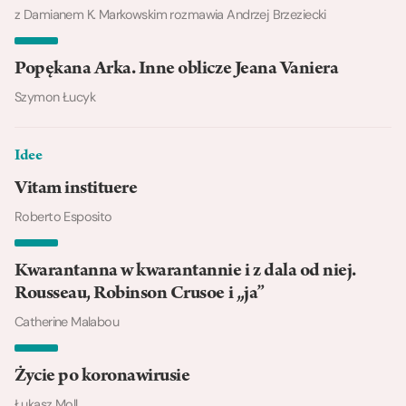
z Damianem K. Markowskim rozmawia Andrzej Brzeziecki
Popękana Arka. Inne oblicze Jeana Vaniera
Szymon Łucyk
Idee
Vitam instituere
Roberto Esposito
Kwarantanna w kwarantannie i z dala od niej.
Rousseau, Robinson Crusoe i „ja”
Catherine Malabou
Życie po koronawirusie
Łukasz Moll