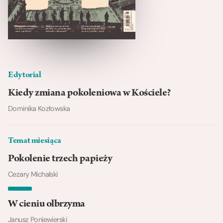
Edytorial
Kiedy zmiana pokoleniowa w Kościele?
Dominika Kozłowska
Temat miesiąca
Pokolenie trzech papieży
Cezary Michalski
W cieniu olbrzyma
Janusz Poniewierski