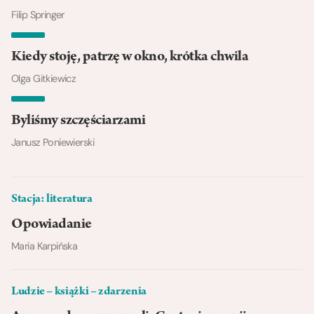
Filip Springer
Kiedy stoję, patrzę w okno, krótka chwila
Olga Gitkiewicz
Byliśmy szczęściarzami
Janusz Poniewierski
Stacja: literatura
Opowiadanie
Maria Karpińska
Ludzie – książki – zdarzenia