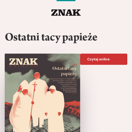
Ostatni tacy papieże
Czytaj online