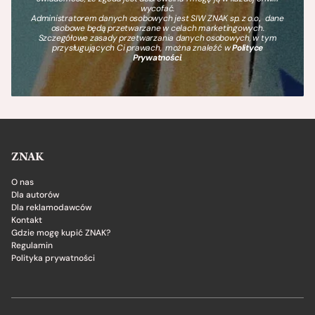
wycofać.
Administratorem danych osobowych jest SIW ZNAK sp. z o.o., dane
osobowe będą przetwarzane w celach marketingowych.
Szczegółowe zasady przetwarzania danych osobowych, w tym
przysługujących Ci prawach, można znaleźć w
Polityce
Prywatności
.
ZNAK
O nas
Dla autorów
Dla reklamodawców
Kontakt
Gdzie mogę kupić ZNAK?
Regulamin
Polityka prywatności