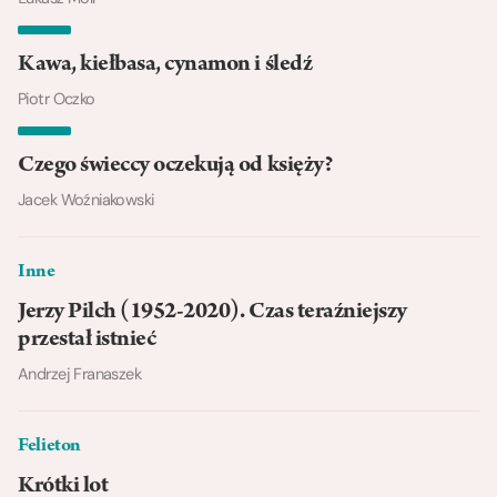
Kawa, kiełbasa, cynamon i śledź
Piotr Oczko
Czego świeccy oczekują od księży?
Jacek Woźniakowski
Inne
Jerzy Pilch (1952-2020). Czas teraźniejszy
przestał istnieć
Andrzej Franaszek
Felieton
Krótki lot