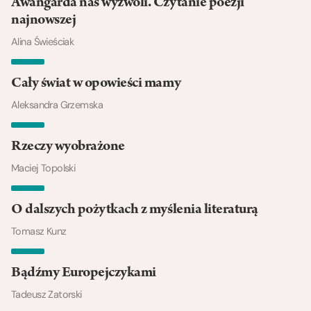
Awangarda nas wyzwoli. Czytanie poezji
najnowszej
Alina Świeściak
Cały świat w opowieści mamy
Aleksandra Grzemska
Rzeczy wyobrażone
Maciej Topolski
O dalszych pożytkach z myślenia literaturą
Tomasz Kunz
Bądźmy Europejczykami
Tadeusz Zatorski