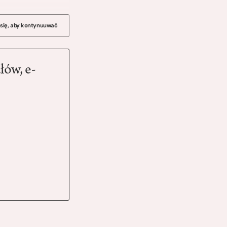
 się, aby kontynuuwać
łów, e-