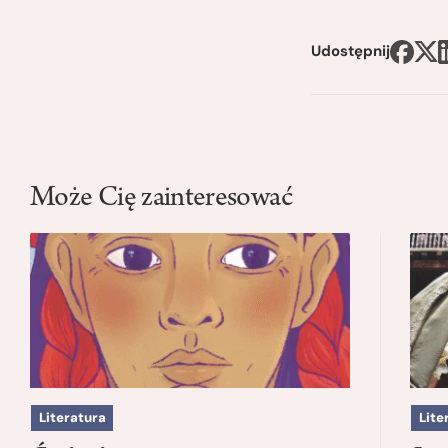
Udostępnij
Może Cię zainteresować
Literatura
Lite