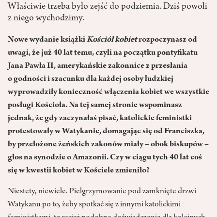
Właściwie trzeba było zejść do podziemia. Dziś powoli
z niego wychodzimy.
Nowe wydanie książki
Kościół kobiet
rozpoczynasz od
uwagi, że już 40 lat temu, czyli na początku pontyfikatu
Jana Pawła II, amerykańskie zakonnice z przesłania
o godności i szacunku dla każdej osoby ludzkiej
wyprowadziły konieczność włączenia kobiet we wszystkie
posługi Kościoła. Na tej samej stronie wspominasz
jednak, że gdy zaczynałaś pisać, katolickie feministki
protestowały w Watykanie, domagając się od Franciszka,
by przełożone żeńskich zakonów miały – obok biskupów –
głos na synodzie o Amazonii. Czy w ciągu tych 40 lat coś
się w kwestii kobiet w Kościele zmieniło?
Niestety, niewiele. Pielgrzymowanie pod zamknięte drzwi
Watykanu po to, żeby spotkać się z innymi katolickimi