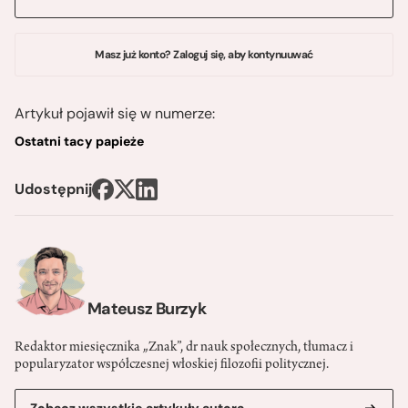
Masz już konto? Zaloguj się, aby kontynuuwać
Artykuł pojawił się w numerze:
Ostatni tacy papieże
Udostępnij
Mateusz Burzyk
Redaktor miesięcznika „Znak”, dr nauk społecznych, tłumacz i
popularyzator współczesnej włoskiej filozofii politycznej.
Zobacz wszystkie artykuły autora