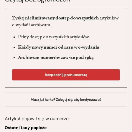
Zyskaj
nielimitowany dostęp do wszystkich
artykułów,
e-wydań i archiwum
Pełny dostęp do wszystkich artykułów
Każdy nowy numer od razu w e-wydaniu
Archiwum numerów zawsze pod ręką
Rozpocznij prenumeratę
Masz już konto? Zaloguj się, aby kontynuuwać
Artykuł pojawił się w numerze:
Ostatni tacy papieże