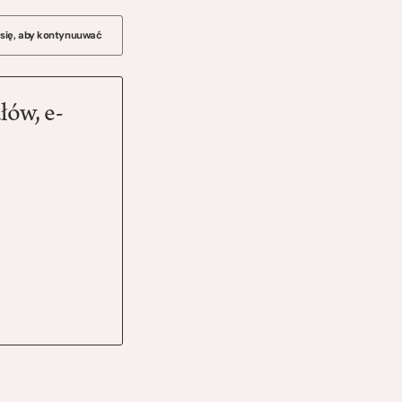
 się, aby kontynuuwać
łów, e-