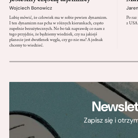
Wojciech Bonowicz
Jare
Lubię mówić, że człowiek ma w sobie pewien dynamizm.
Po raz
I ten dynamizm nas pcha w różnych kierunkach, często
z USA.
zupełnie bezużytecznych. No bo tak naprawdę co nam z
tego przyjdzie, że będziemy wiedzieli, czy na jakiejś
planecie jest dwutlenek węgla, czy go nie ma? A jednak
chcemy to wiedzieć.
Newslet
Zapisz się i otrz