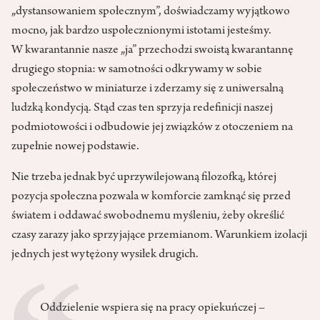
„dystansowaniem społecznym”, doświadczamy wyjątkowo
mocno, jak bardzo uspołecznionymi istotami jesteśmy.
W kwarantannie nasze „ja” przechodzi swoistą kwarantannę
drugiego stopnia: w samotności odkrywamy w sobie
społeczeństwo w miniaturze i zderzamy się z uniwersalną
ludzką kondycją. Stąd czas ten sprzyja redefinicji naszej
podmiotowości i odbudowie jej związków z otoczeniem na
zupełnie nowej podstawie.
Nie trzeba jednak być uprzywilejowaną filozofką, której
pozycja społeczna pozwala w komforcie zamknąć się przed
światem i oddawać swobodnemu myśleniu, żeby określić
czasy zarazy jako sprzyjające przemianom. Warunkiem izolacji
jednych jest wytężony wysiłek drugich.
Oddzielenie wspiera się na pracy opiekuńczej –