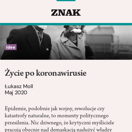
Idee
Życie po koronawirusie
Łukasz Moll
Maj 2020
Epidemie, podobnie jak wojny, rewolucje czy
katastrofy naturalne, to momenty politycznego
przesilenia. Nic dziwnego, że krytyczni myśliciele
pracują obecnie nad demaskacją nadużyć władzy