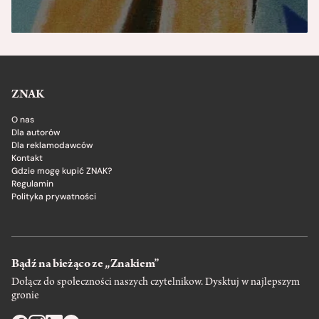
ZNAK
O nas
Dla autorów
Dla reklamodawców
Kontakt
Gdzie mogę kupić ZNAK?
Regulamin
Polityka prywatności
Bądź na bieżąco ze „Znakiem”
Dołącz do społeczności naszych czytelnikow. Dysktuj w najlepszym
gronie