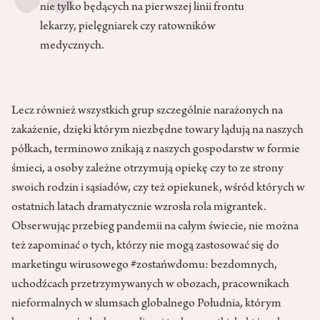
nie tylko będących na pierwszej linii frontu
lekarzy, pielęgniarek czy ratowników
medycznych.
Lecz również wszystkich grup szczególnie narażonych na
zakażenie, dzięki którym niezbędne towary lądują na naszych
półkach, terminowo znikają z naszych gospodarstw w formie
śmieci, a osoby zależne otrzymują opiekę czy to ze strony
swoich rodzin i sąsiadów, czy też opiekunek, wśród których w
ostatnich latach dramatycznie wzrosła rola migrantek.
Obserwując przebieg pandemii na całym świecie, nie można
też zapominać o tych, którzy nie mogą zastosować się do
marketingu wirusowego #zostańwdomu: bezdomnych,
uchodźcach przetrzymywanych w obozach, pracownikach
nieformalnych w slumsach globalnego Południa, którym