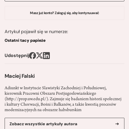
Masz już konto? Zaloguj się, aby kontynuuwać
Artykuł pojawił się w numerze:
Ostatni tacy papieże
Udostępnij
Maciej Falski
Adiunkt w Instytucie Slawistyki Zachodniej i Południowej,
kierownik Pracowni Obszaru Postjugosłowiańskiego
(http://prop.uw.edu.pl/). Zajmuje się badaniem historii społecznej
i kultury Chorwacji, Bośni i Bałkanów, a także kwestią procesów
modernizacyjnych na obszarze habsburskim
Zobacz wszystkie artykuły autora