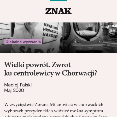
Globalne wyzwania
Wielki powrót. Zwrot
ku centrolewicy w Chorwacji?
Maciej Falski
Maj 2020
W zwycięstwie Zorana Milanovicia w chorwackich
wyborach prezydenckich widzieć można symptom