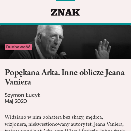
Duchowość
Popękana Arka. Inne oblicze Jeana
Vaniera
Szymon Łucyk
Maj 2020
Widziano w nim bohatera bez skazy, mędrca,
wizjonera, niekwestionowany autorytet. Jeana Vaniera,