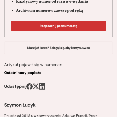
Każdy nowy numer od razu w e-wydaniu
Archiwum numerów zawsze pod ręką
Rozpocznij prenumeratę
Masz już konto? Zaloguj się, aby kontynuuwać
Artykuł pojawił się w numerze:
Ostatni tacy papieże
Udostępnij
Szymon Łucyk
Pracuje od 2018 r. w stowarzyszeniu Arka we Francji. Przez