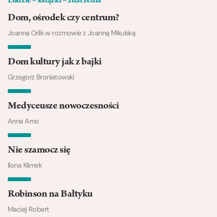
Ludzie – książki – zdarzenia
Dom, ośrodek czy centrum?
Joanna Orlik w rozmowie z Joanną Mikulską
Dom kultury jak z bajki
Grzegorz Broniatowski
Medyceusze nowoczesności
Anna Arno
Nie szamocz się
Ilona Klimek
Robinson na Bałtyku
Maciej Robert