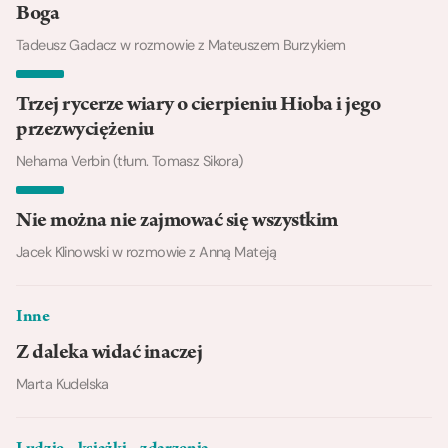
Boga
Tadeusz Gadacz w rozmowie z Mateuszem Burzykiem
Trzej rycerze wiary o cierpieniu Hioba i jego
przezwyciężeniu
Nehama Verbin (tłum. Tomasz Sikora)
Nie można nie zajmować się wszystkim
Jacek Klinowski w rozmowie z Anną Mateją
Inne
Z daleka widać inaczej
Marta Kudelska