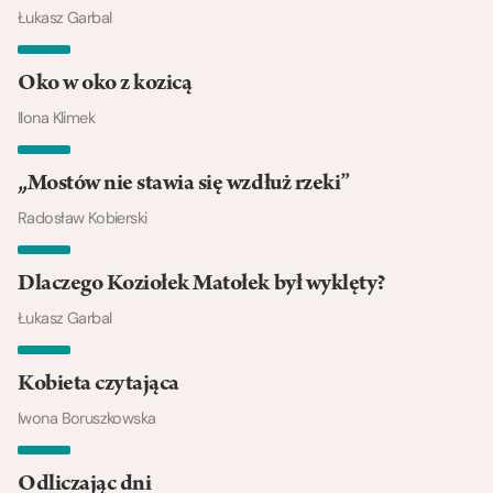
Łukasz Garbal
Oko w oko z kozicą
Ilona Klimek
„Mostów nie stawia się wzdłuż rzeki”
Radosław Kobierski
Dlaczego Koziołek Matołek był wyklęty?
Łukasz Garbal
Kobieta czytająca
Iwona Boruszkowska
Odliczając dni