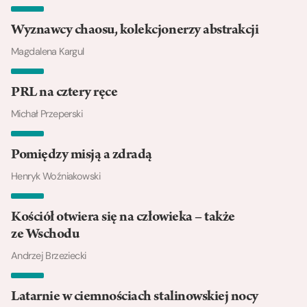
Wyznawcy chaosu, kolekcjonerzy abstrakcji
Magdalena Kargul
PRL na cztery ręce
Michał Przeperski
Pomiędzy misją a zdradą
Henryk Woźniakowski
Kościół otwiera się na człowieka – także
ze Wschodu
Andrzej Brzeziecki
Latarnie w ciemnościach stalinowskiej nocy