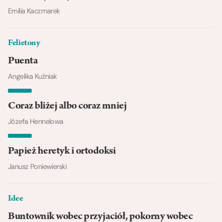
Emilia Kaczmarek
Felietony
Puenta
Angelika Kuźniak
Coraz bliżej albo coraz mniej
Józefa Hennelowa
Papież heretyk i ortodoksi
Janusz Poniewierski
Idee
Buntownik wobec przyjaciół, pokorny wobec