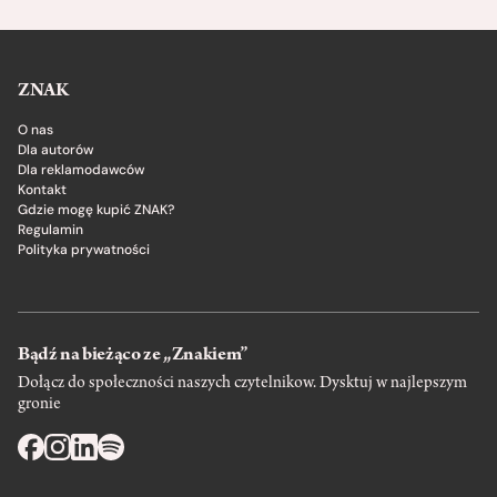
ZNAK
O nas
Dla autorów
Dla reklamodawców
Kontakt
Gdzie mogę kupić ZNAK?
Regulamin
Polityka prywatności
Bądź na bieżąco ze „Znakiem”
Dołącz do społeczności naszych czytelnikow. Dysktuj w najlepszym
gronie