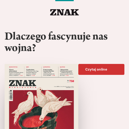
Dlaczego fascynuje nas
wojna?
Czytaj online