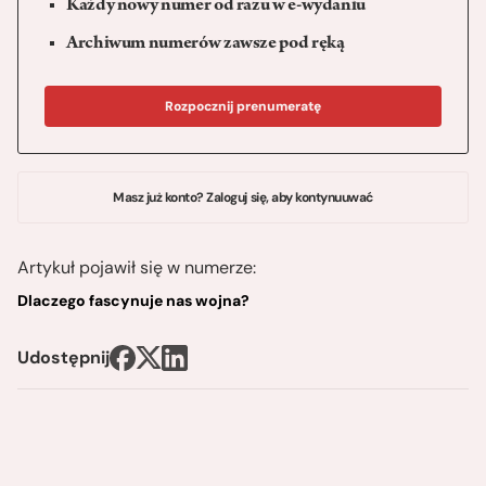
Każdy nowy numer od razu w e-wydaniu
Archiwum numerów zawsze pod ręką
Rozpocznij prenumeratę
Masz już konto? Zaloguj się, aby kontynuuwać
Artykuł pojawił się w numerze:
Dlaczego fascynuje nas wojna?
Udostępnij