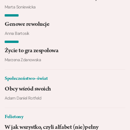
Marta Soniewicka
Genowe rewolucje
Anna Bartosik
Życie to gra zespołowa
Marzena Zdanowska
Społeczeństwo–świat
Obcy wśród swoich
Adam Daniel Rotfeld
Felietony
W jak wszystko, czyli alfabet (nie)pełny