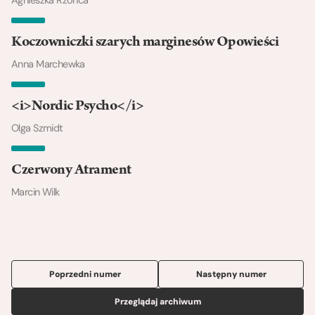
Agnieszka Rzonca
Koczowniczki szarych marginesów Opowieści
Anna Marchewka
<i>Nordic Psycho</i>
Olga Szmidt
Czerwony Atrament
Marcin Wilk
Poprzedni numer
Następny numer
Przeglądaj archiwum