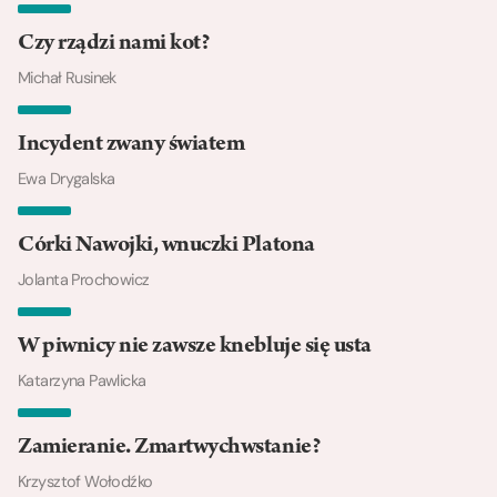
Czy rządzi nami kot?
Michał Rusinek
Incydent zwany światem
Ewa Drygalska
Córki Nawojki, wnuczki Platona
Jolanta Prochowicz
W piwnicy nie zawsze knebluje się usta
Katarzyna Pawlicka
Zamieranie. Zmartwychwstanie?
Krzysztof Wołodźko