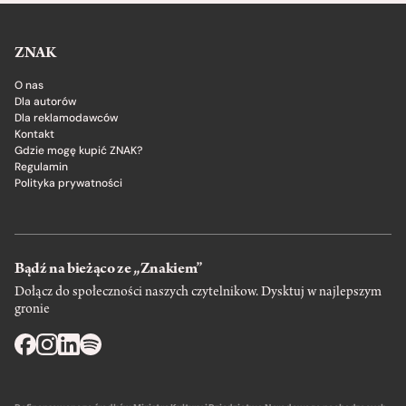
ZNAK
O nas
Dla autorów
Dla reklamodawców
Kontakt
Gdzie mogę kupić ZNAK?
Regulamin
Polityka prywatności
Bądź na bieżąco ze „Znakiem”
Dołącz do społeczności naszych czytelnikow. Dysktuj w najlepszym
gronie