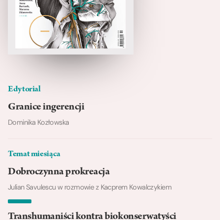
Edytorial
Granice ingerencji
Dominika Kozłowska
Temat miesiąca
Dobroczynna prokreacja
Julian Savulescu w rozmowie z Kacprem Kowalczykiem
Transhumaniści kontra biokonserwatyści