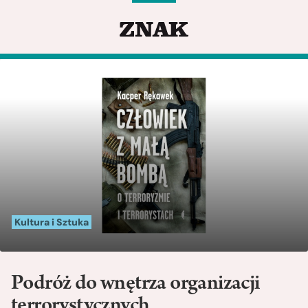
Kultura i Sztuka
Podróż do wnętrza organizacji
terrorystycznych