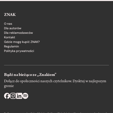
ZNAK
O nas
Dla autorów
Dla reklamodawców
Kontakt
Gdzie mogę kupić ZNAK?
Regulamin
Polityka prywatności
Bądź na bieżąco ze „Znakiem”
Dołącz do społeczności naszych czytelnikow. Dysktuj w najlepszym
gronie