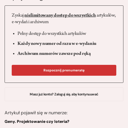
Zyskaj
nielimitowany dostęp do wszystkich
artykułów,
e-wydań i archiwum
Pełny dostęp do wszystkich artykułów
Każdy nowy numer od razu w e-wydaniu
Archiwum numerów zawsze pod ręką
Rozpocznij prenumeratę
Masz już konto? Zaloguj się, aby kontynuuwać
Artykuł pojawił się w numerze:
Geny. Projektowanie czy loteria?