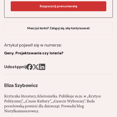
Rozpocznij prenumeratę
Masz już konto? Zaloguj się, aby kontynuuwać
Artykuł pojawił się w numerze:
Geny. Projektowanie czy loteria?
Udostępnij
Eliza Szybowicz
Krytyczka literatury, felietonistka. Publikuje m.in. w „Krytyce
Politycznej”, „Czasie Kultury”, „Gazecie Wyborczej”. Bada
peerelowską powieść dla dziewcząt. Prowadzi blog
Nietylkomusierowicz.