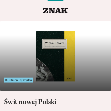
Kultura i Sztuka
Świt nowej Polski