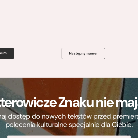
iwum
Następny numer
terowicze Znaku nie m
ymaj dostęp do nowych tekstów przed premierą, 
polecenia kulturalne specjalnie dla Ciebie.