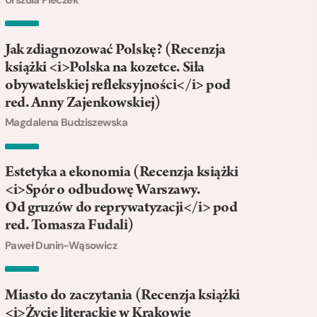
Jak zdiagnozować Polskę? (Recenzja
książki <i>Polska na kozetce. Siła
obywatelskiej refleksyjności</i> pod
red. Anny Zajenkowskiej)
Magdalena Budziszewska
Estetyka a ekonomia (Recenzja książki
<i>Spór o odbudowę Warszawy.
Od gruzów do reprywatyzacji</i> pod
red. Tomasza Fudali)
Paweł Dunin-Wąsowicz
Miasto do zaczytania (Recenzja książki
<i>Życie literackie w Krakowie