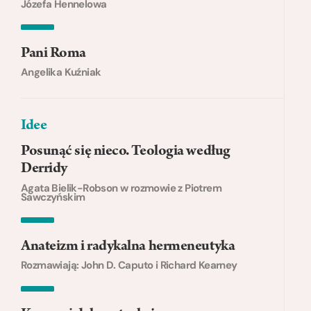
Józefa Hennelowa
Pani Roma
Angelika Kuźniak
Idee
Posunąć się nieco. Teologia według
Derridy
Agata Bielik-Robson w rozmowie z Piotrem
Sawczyńskim
Anateizm i radykalna hermeneutyka
Rozmawiają: John D. Caputo i Richard Kearney