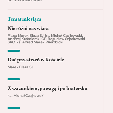
Temat miesiąca
Nie różni nas wiara
Piszą: Marek Blaza SJ, ks. Michał Czajkowski,
Andrzej Kuśmierski OP, Bogusław Szpakowski
SAC, ks. Alfred Marek Wierzbicki
Dać przestrzeń w Kościele
Marek Blaza SJ
Z szacunkiem, powagą i po bratersku
ks. Michał Czajkowski