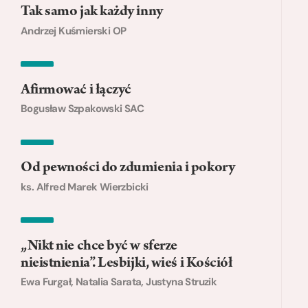
Tak samo jak każdy inny
Andrzej Kuśmierski OP
Afirmować i łączyć
Bogusław Szpakowski SAC
Od pewności do zdumienia i pokory
ks. Alfred Marek Wierzbicki
„Nikt nie chce być w sferze
nieistnienia”. Lesbijki, wieś i Kościół
Ewa Furgał, Natalia Sarata, Justyna Struzik