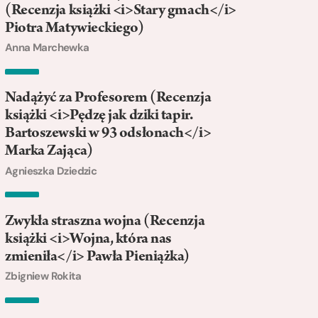
(Recenzja książki <i>Stary gmach</i>
Piotra Matywieckiego)
Anna Marchewka
Nadążyć za Profesorem (Recenzja
książki <i>Pędzę jak dziki tapir.
Bartoszewski w 93 odsłonach</i>
Marka Zająca)
Agnieszka Dziedzic
Zwykła straszna wojna (Recenzja
książki <i>Wojna, która nas
zmieniła</i> Pawła Pieniążka)
Zbigniew Rokita