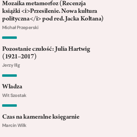
Mozaika metamorfoz (Recenzja
książki <i>Przesilenie. Nowa kultura
polityczna</i> pod red. Jacka Kołtana)
Michał Przeperski
Pozostanie czułość: Julia Hartwig
(1921–2017)
Jerzy Illg
Władza
Wit Szostak
Czas na kameralne księgarnie
Marcin Wilk