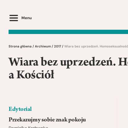
Menu
Strona główna
/
Archiwum
/
2017
/
Wiara bez uprzedzeń. Homoseksualność
Wiara bez uprzedzeń. 
a Kościół
Edytorial
Przekazujmy sobie znak pokoju
Dominika Kozłowska