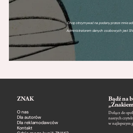
Chcę otrzymywać na podany przeze mnie adre
Administratorem danych osobowych jest SIW
ZNAK
Bądź na b
„Znakie
O nas
Dołącz do społ
Dla autorów
naszych czytel
Dla reklamodawców
w najlepszym 
Kontakt