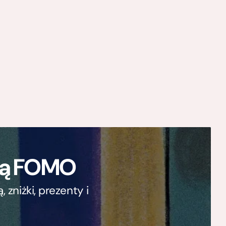
ają FOMO
zniżki, prezenty i