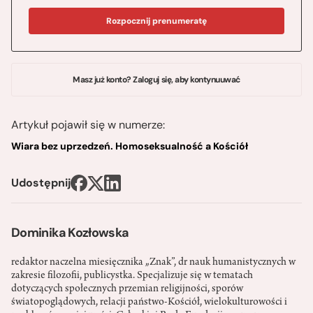
Rozpocznij prenumeratę
Masz już konto? Zaloguj się, aby kontynuuwać
Artykuł pojawił się w numerze:
Wiara bez uprzedzeń. Homoseksualność a Kościół
Udostępnij
Dominika Kozłowska
redaktor naczelna miesięcznika „Znak”, dr nauk humanistycznych w
zakresie filozofii, publicystka. Specjalizuje się w tematach
dotyczących społecznych przemian religijności, sporów
światopoglądowych, relacji państwo-­Kościół, wielokulturowości i