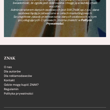
świadomość, że zgoda jest dobrowolna i mogę ją w każdej chwili
wycofać.
Administratorem danych osobowych jest SIW ZNAK sp. z o.o., dane
osobowe będą przetwarzane w celach marketingowych.
Szczegółowe zasady przetwarzania danych osobowych, w tym
przysługujących Ci prawach, można znaleźć w
Polityce
Prywatności
.
ZNAK
O nas
Dla autorów
Dla reklamodawców
Kontakt
Gdzie mogę kupić ZNAK?
Regulamin
Polityka prywatności