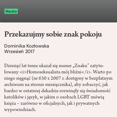
Nauka
Przekazujmy sobie znak pokoju
Dominika Kozłowska
Wrzesień 2017
Dziesięć lat temu ukazał się numer „Znaku” zatytu­
łowany <i>Homoseksualista mój bliźni</i>. Warto po
niego sięgnąć (nr 630 z 2007 r. dostępny w bezpłatnym
archiwum na stronie miesięcznika), aby zobaczyć, jak
bardzo w ostatniej dekadzie rozwinęły się świadomość
katolików i język, w jakim o osobach LGBT mówią
księża – zarówno w oficjalnych, jak i prywatnych
wypowiedziach.