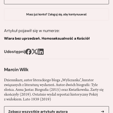
Masz już konto? Zaloguj się, aby kontynuuwać
Artykuł pojawił się w numerze:
Wiara bez uprzedzeń. Homoseksualność a Kościół
Udostępnij
Marcin Wilk
Dziennikarz, autor literackiego bloga „Wyliczanka”, kurator
związanych z literaturą wydarzeń. Autor dwóch biografii: Tyle
słońca. Anna Jantar. Biografia (2015) oraz Kwiatkowska. Żarty się
skończyły (2019). Ostatnio wydał reportaż historyczny Pokój
z widokiem. Lato 1939 (2019)
Zobacz wszystkie artykuły autora