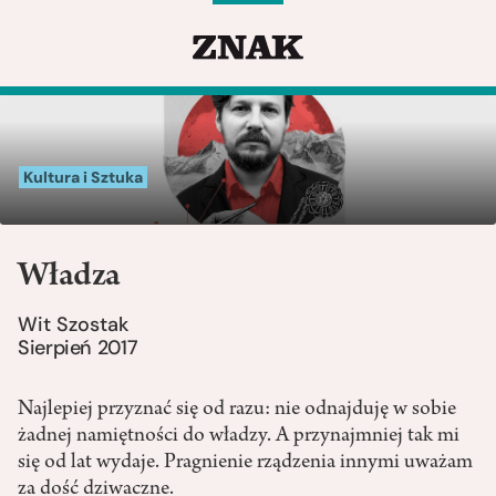
Kultura i Sztuka
Władza
Wit Szostak
Sierpień 2017
Najlepiej przyznać się od razu: nie odnajduję w sobie
żadnej namiętności do władzy. A przynajmniej tak mi
się od lat wydaje. Pragnienie rządzenia innymi uważam
za dość dziwaczne.