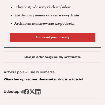
Pełny dostęp do wszystkich artykułów
Każdy nowy numer od razu w e-wydaniu
Archiwum numerów zawsze pod ręką
Rozpocznij prenumeratę
Masz już konto? Zaloguj się, aby kontynuuwać
Artykuł pojawił się w numerze:
Wiara bez uprzedzeń. Homoseksualność a Kościół
Udostępnij