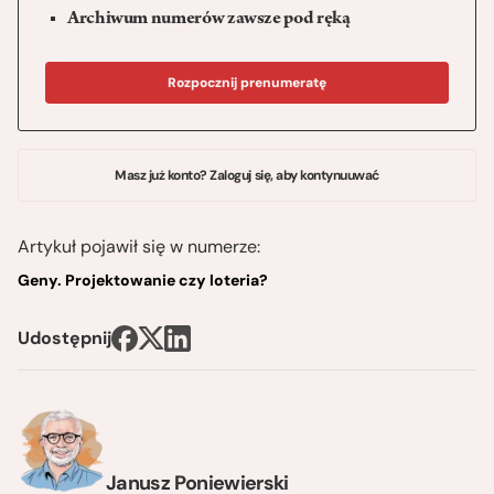
Archiwum numerów zawsze pod ręką
Rozpocznij prenumeratę
Masz już konto? Zaloguj się, aby kontynuuwać
Artykuł pojawił się w numerze:
Geny. Projektowanie czy loteria?
Udostępnij
Janusz Poniewierski