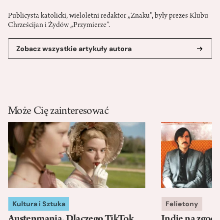
Publicysta katolicki, wieloletni redaktor „Znaku”, były prezes Klubu
Chrześcijan i Żydów „Przymierze”.
Zobacz wszystkie artykuły autora
Może Cię zainteresować
Kultura i Sztuka
Felietony
Austenmania. Dlaczego TikTok
Indie na zgod