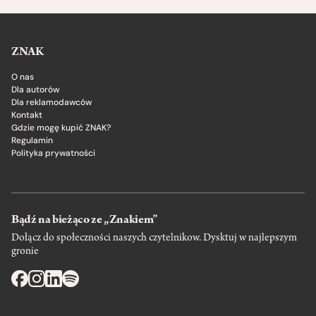
ZNAK
O nas
Dla autorów
Dla reklamodawców
Kontakt
Gdzie mogę kupić ZNAK?
Regulamin
Polityka prywatności
Bądź na bieżąco ze „Znakiem”
Dołącz do społeczności naszych czytelnikow. Dysktuj w najlepszym
gronie