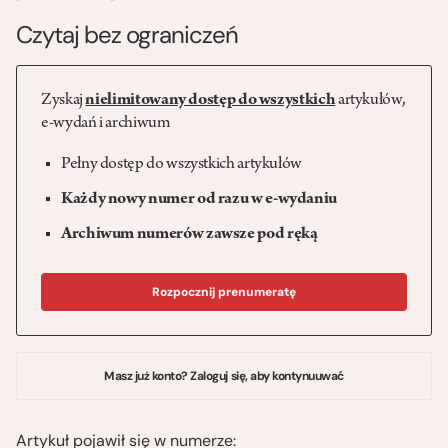
Czytaj bez ograniczeń
Zyskaj
nielimitowany dostęp do wszystkich
artykułów,
e-wydań i archiwum
Pełny dostęp do wszystkich artykułów
Każdy nowy numer od razu w e-wydaniu
Archiwum numerów zawsze pod ręką
Rozpocznij prenumeratę
Masz już konto? Zaloguj się, aby kontynuuwać
Artykuł pojawił się w numerze: