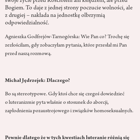
swoje życie przed Kościołem ani księdzem, ale przed
Bogiem. To daje z jednej strony poczucie wolności, ale
z drugiej – nakłada na jednostkę olbrzymią
odpowiedzialność.
Agnieszka Godfrejów-Tarnogórska: Wie Pan co? Trochę się
zezłościłam, gdy zobaczyłam pytania, które przesłał mi Pan
przed naszą rozmową.
Michał Jędrzejek: Dlaczego?
Bo są stereotypowe. Gdy ktoś chce się czegoś dowiedzieć
o luteranizmie pyta właśnie o stosunek do aborcji,
zapłodnienia pozaustrojowego i związków homoseksualnych.
Pewnie dlatego że w tych kwestiach luteranie różnią się