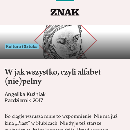
Kultura i Sztuka
W jak wszystko, czyli alfabet
(nie)pełny
Angelika Kuźniak
Październik 2017
Bo ciągle wzrusza mnie to wspomnienie. Nie ma już
kina „Piast” w Słubicach. Nie żyje też starsze