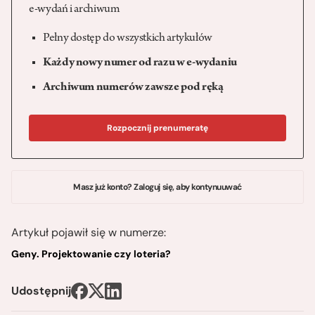
e-wydań i archiwum
Pełny dostęp do wszystkich artykułów
Każdy nowy numer od razu w e-wydaniu
Archiwum numerów zawsze pod ręką
Rozpocznij prenumeratę
Masz już konto? Zaloguj się, aby kontynuuwać
Artykuł pojawił się w numerze:
Geny. Projektowanie czy loteria?
Udostępnij